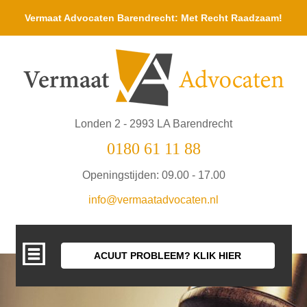
Vermaat Advocaten Barendrecht: Met Recht Raadzaam!
Londen 2 - 2993 LA Barendrecht
0180 61 11 88
Openingstijden: 09.00 - 17.00
info@vermaatadvocaten.nl
ACUUT PROBLEEM? KLIK HIER