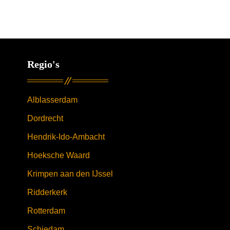
Regio's
Alblasserdam
Dordrecht
Hendrik-Ido-Ambacht
Hoeksche Waard
Krimpen aan den IJssel
Ridderkerk
Rotterdam
Schiedam