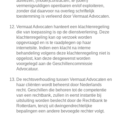
adviezen, (model)contracten, te (doen)
vermenigvuldigen openbaren en/of exploiteren,
zonder dat daarvoor na overleg schriftelijk
toestemming is verleend door Vermaat Advocaten.
Vermaat Advocaten hanteert een klachtenregeling
die van toepassing is op de dienstverlening. Deze
klachtenregeling kan op verzoek worden
opgevraagd en is te raadplegen op haar
internetsite. Indien een klacht na interne
behandeling volgens deze klachtenregeling niet is
opgelost, kan deze desgewenst worden
voorgelegd aan de Geschillencommissie
Advocatuur.
De rechtsverhouding tussen Vermaat Advocaten en
haar cliënten wordt beheerst door Nederlands
recht. Geschillen die behoren tot de competentie
van een rechtbank, zullen in eerst instantie bij
uitsluiting worden beslecht door de Rechtbank te
Rotterdam, tenzij uit dwingendrechtelijke
bepalingen een andere bevoegde rechter volgt.