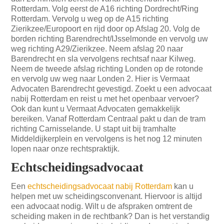
Rotterdam. Volg eerst de A16 richting Dordrecht/Ring
Rotterdam. Vervolg u weg op de A15 richting
Zierikzee/Europoort en rijd door op Afslag 20. Volg de
borden richting Barendrecht/IJsselmonde en vervolg uw
weg richting A29/Zierikzee. Neem afslag 20 naar
Barendrecht en sla vervolgens rechtsaf naar Kilweg.
Neem de tweede afslag richting Londen op de rotonde
en vervolg uw weg naar Londen 2. Hier is Vermaat
Advocaten Barendrecht gevestigd. Zoekt u een advocaat
nabij Rotterdam en reist u met het openbaar vervoer?
Ook dan kunt u Vermaat Advocaten gemakkelijk
bereiken. Vanaf Rotterdam Centraal pakt u dan de tram
richting Carnisselande. U stapt uit bij tramhalte
Middeldijkerplein en vervolgens is het nog 12 minuten
lopen naar onze rechtspraktijk.
Echtscheidingsadvocaat
Een
echtscheidingsadvocaat nabij Rotterdam
kan u
helpen met uw scheidingsconvenant. Hiervoor is altijd
een advocaat nodig. Wilt u de afspraken omtrent de
scheiding maken in de rechtbank? Dan is het verstandig