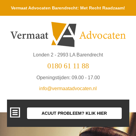
Vermaat Advocaten Barendrecht: Met Recht Raadzaam!
Londen 2 - 2993 LA Barendrecht
0180 61 11 88
Openingstijden: 09.00 - 17.00
info@vermaatadvocaten.nl
ACUUT PROBLEEM? KLIK HIER