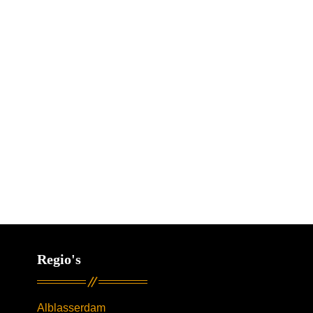
Regio's
Alblasserdam