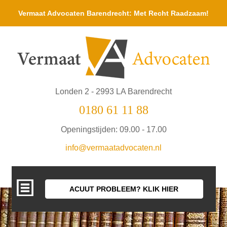
Vermaat Advocaten Barendrecht: Met Recht Raadzaam!
Londen 2 - 2993 LA Barendrecht
0180 61 11 88
Openingstijden: 09.00 - 17.00
info@vermaatadvocaten.nl
ACUUT PROBLEEM? KLIK HIER