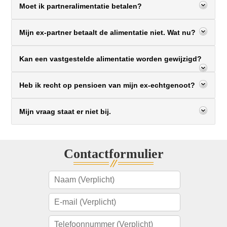
Moet ik partneralimentatie betalen?
Mijn ex-partner betaalt de alimentatie niet. Wat nu?
Kan een vastgestelde alimentatie worden gewijzigd?
Heb ik recht op pensioen van mijn ex-echtgenoot?
Mijn vraag staat er niet bij.
Contactformulier