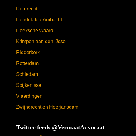
Dordrecht
Hendrik-Ido-Ambacht
Hoeksche Waard
Krimpen aan den IJssel
Ridderkerk
Rotterdam
Schiedam
Spijkenisse
Vlaardingen
Zwijndrecht en Heerjansdam
Twitter feeds @VermaatAdvocaat